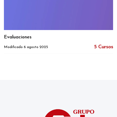
Evaluaciones
5 Cursos
Modificado 6 agosto 2025
Bloques
Bloques